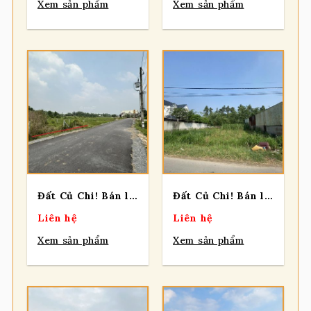
Xem sản phẩm
Xem sản phẩm
Đất Củ Chi! Bán lô đất mt đường nhựa 812, dt 440,7m, có 150m thổ, xã An Phú (cũ).
Đất Củ Chi! Bán lô đất MT đường Nguyễn Thị Dưỡng, dt 354,3m, có 100 thổ, xã Tân Thạnh Đông
Liên hệ
Liên hệ
Xem sản phẩm
Xem sản phẩm