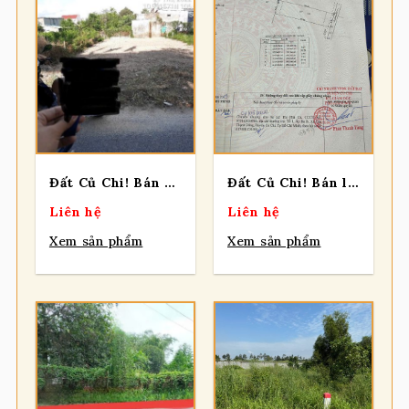
Đất Củ Chi! Bán 02 lô đất mt Sông Lu 2, dt 108m/ lô, full thổ, xã Hòa Phú
Đất Củ Chi! Bán lô đất mt đường trải đá oto, dt 381m, có 300m thổ, xã Tân Thạnh Đông
Liên hệ
Liên hệ
Xem sản phẩm
Xem sản phẩm