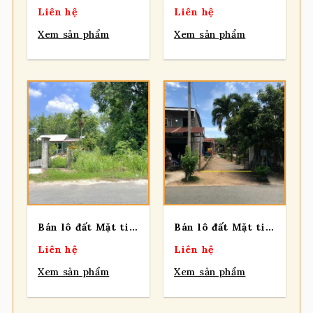
Liên hệ
Liên hệ
Xem sản phẩm
Xem sản phẩm
Bán lô đất Mặt tiền đường Cây Gõ, 313m2, full thổ cư, xã An Nhơn Tây.
Bán lô đất Mặt tiền đường chính An Nhơn Tây, diện tích 136m2, có 18m2 thổ cư, xã An Nhơn Tây.
Liên hệ
Liên hệ
Xem sản phẩm
Xem sản phẩm