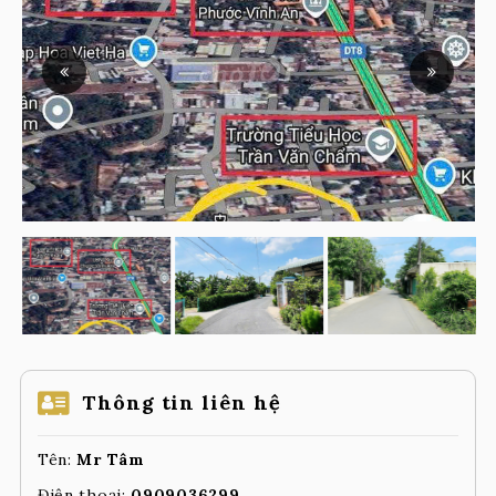
Thông tin liên hệ
Tên:
Mr Tâm
Điện thoại:
0909036299