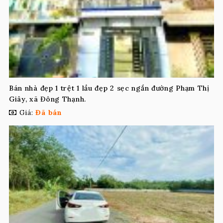
Bán nhà đẹp 1 trệt 1 lầu đẹp 2 sẹc ngắn đường Phạm Thị
Giây, xã Đông Thạnh.
Giá:
Đã bán