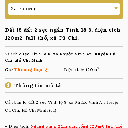
Đất lô đất 2 sẹc ngắn Tỉnh lộ 8, diện tích
120m2, full thổ, xã Củ Chi.
Vị trí:
2 sẹc Tỉnh lộ 8, xã Phước Vĩnh An, huyện Củ
Chi, Hồ Chí Minh
2
Thương lượng
Giá:
Diện tích:
120m
Thông tin mô tả
Cần bán lô đất 2 sẹc Tỉnh lộ 8, xã Phước Vĩnh An, huyện
Củ Chi, Hồ Chí Minh (cũ).
– Diện tích:
Ngang 5m x 24m dài, tổng 120m², full thổ