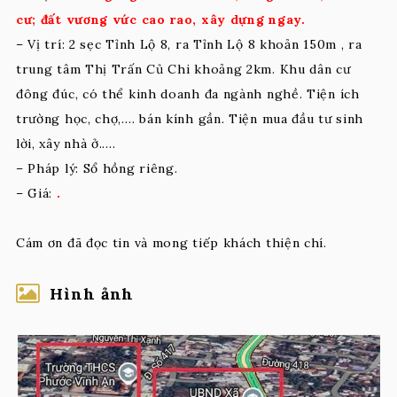
cư; đất vương vức cao rao, xây dựng ngay.
– Vị trí: 2 sẹc Tỉnh Lộ 8, ra Tỉnh Lộ 8 khoản 150m , ra
trung tâm Thị Trấn Củ Chi khoảng 2km. Khu dân cư
đông đúc, có thể kinh doanh đa ngành nghề. Tiện ích
trường học, chợ,…. bán kính gần. Tiện mua đầu tư sinh
lời, xây nhà ở.….
– Pháp lý: Sổ hồng riêng.
– Giá:
.
Cám ơn đã đọc tin và mong tiếp khách thiện chí.
Hình ảnh