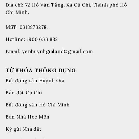
Địa chỉ: 72 Hồ Văn Tắng, Xã Củ Chi, Thành phố Hồ
Chí Minh.
MST: 0318873278.
Hotline:
1900 633 882
Email:
yenhuynhgialand@gmail.com
TỪ KHÓA THÔNG DỤNG
Bất động sản Huỳnh Gia
Bán đất Củ Chi
Bất động sản Hồ Chí Minh
Bán Nhà Hóc Môn
Ký gửi Nhà đất