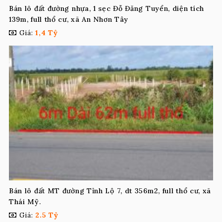
Bán lô đất đường nhựa, 1 sẹc Đỗ Đăng Tuyển, diện tích
139m, full thổ cư, xã An Nhơn Tây
Giá:
1,4 Tỷ
Bán lô đất MT đường Tỉnh Lộ 7, dt 356m2, full thổ cư, xã
Thái Mỹ.
Giá:
2.5 Tỷ