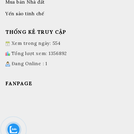
Mua bán Nhà đất
Yến sào tinh chế
THỐNG KÊ TRUY CẬP
Xem trong ngày: 554
Tổng lượt xem: 1356892
Đang Online : 1
FANPAGE