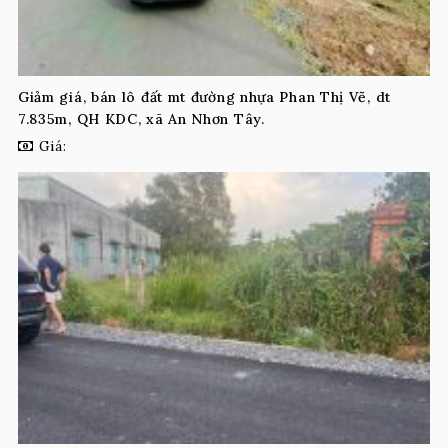
Giảm giá, bán lô đất mt đường nhựa Phan Thị Vẽ, dt
7.835m, QH KDC, xã An Nhơn Tây.
Giá: