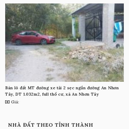
Bán lô đất MT đường xe tải 2 sẹc ngắn đường An Nhơn
Tây, DT 1.032m2, full thổ cư, xã An Nhơn Tây
Giá:
NHÀ ĐẤT THEO TỈNH THÀNH