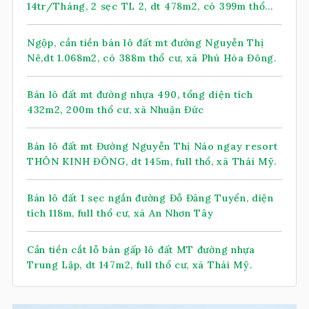
14tr/Tháng, 2 sẹc TL 2, dt 478m2, có 399m thổ
cư, xã Nhuận Đức (mới)
Ngộp, cần tiền bán lô đất mt đường Nguyễn Thị
Nê,dt 1.068m2, có 388m thổ cư, xã Phú Hòa Đông.
Bán lô đất mt đường nhựa 490, tổng diện tích
432m2, 200m thổ cư, xã Nhuận Đức
Bán lô đất mt Đường Nguyễn Thị Náo ngay resort
THÔN KINH ĐÔNG, dt 145m, full thổ, xã Thái Mỹ.
Bán lô đất 1 sẹc ngắn đường Đỗ Đăng Tuyển, diện
tích 118m, full thổ cư, xã An Nhơn Tây
Cần tiền cắt lỗ bán gấp lô đất MT đường nhựa
Trung Lập, dt 147m2, full thổ cư, xã Thái Mỹ.