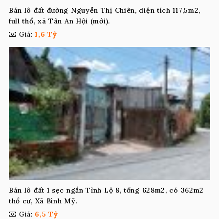
Bán lô đất đường Nguyễn Thị Chiên, diện tích 117,5m2,
full thổ, xã Tân An Hội (mới).
Giá:
1,6 Tỷ
Bán lô đất 1 sẹc ngắn Tỉnh Lộ 8, tổng 628m2, có 362m2
thổ cư, Xã Bình Mỹ.
Giá:
6,5 Tỷ