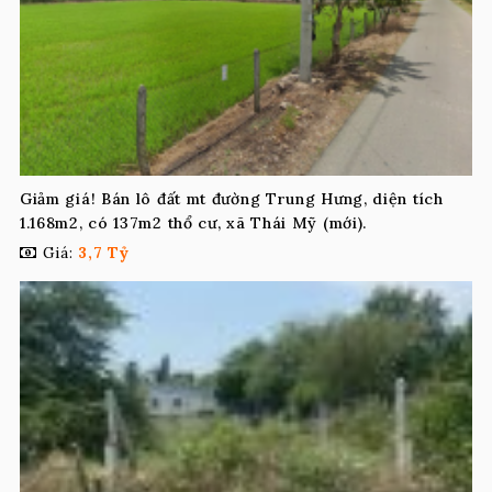
Giảm giá! Bán lô đất mt đường Trung Hưng, diện tích
1.168m2, có 137m2 thổ cư, xã Thái Mỹ (mới).
Giá:
3,7 Tỷ