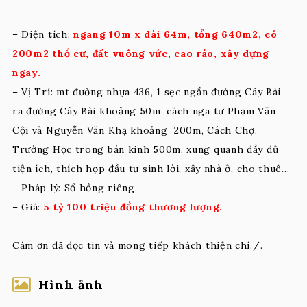
– Diện tích:
ngang 10m x dài 64m, tổng 640m2, có
200m2 thổ cư, đất vuông vức, cao ráo, xây dựng
ngay.
– Vị Trí: mt đường nhựa 436, 1 sẹc ngắn đường Cây Bài,
ra đường Cây Bài khoảng 50m, cách ngã tư Phạm Văn
Cội và Nguyễn Văn Khạ khoảng 200m, Cách Chợ,
Trường Học trong bán kinh 500m, xung quanh đầy đủ
tiện ích, thích hợp đầu tư sinh lời, xây nhà ở, cho thuê…
– Pháp lý: Sổ hồng riêng.
– Giá:
5 tỷ 100 triệu đồng thương lượng.
Cám ơn đã đọc tin và mong tiếp khách thiện chí./.
Hình ảnh