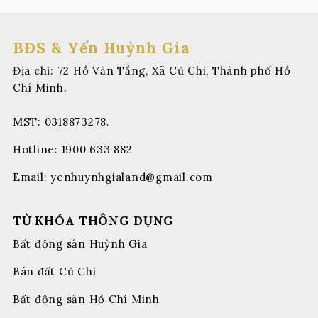
BĐS & Yến Huỳnh Gia
Địa chỉ: 72 Hồ Văn Tắng, Xã Củ Chi, Thành phố Hồ
Chí Minh.
MST: 0318873278.
Hotline:
1900 633 882
Email:
yenhuynhgialand@gmail.com
TỪ KHÓA THÔNG DỤNG
Bất động sản Huỳnh Gia
Bán đất Củ Chi
Bất động sản Hồ Chí Minh