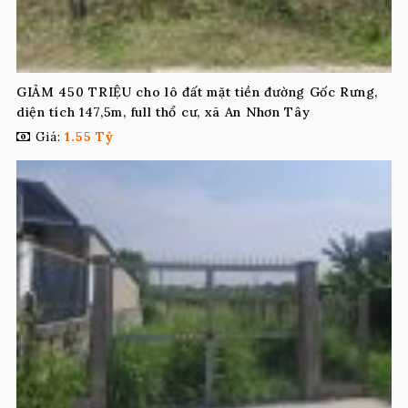
GIẢM 450 TRIỆU cho lô đất mặt tiền đường Gốc Rưng,
diện tích 147,5m, full thổ cư, xã An Nhơn Tây
Giá:
1.55 Tỷ