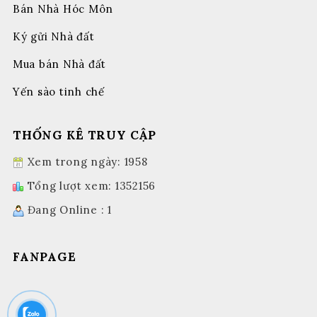
Bán Nhà Hóc Môn
Ký gửi Nhà đất
Mua bán Nhà đất
Yến sào tinh chế
THỐNG KÊ TRUY CẬP
Xem trong ngày: 1958
Tổng lượt xem: 1352156
Đang Online : 1
FANPAGE