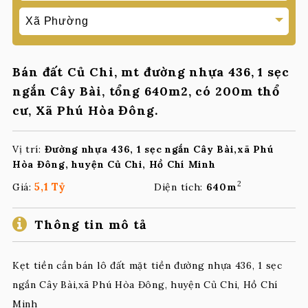
Bán đất Củ Chi, mt đường nhựa 436, 1 sẹc
ngắn Cây Bài, tổng 640m2, có 200m thổ
cư, Xã Phú Hòa Đông.
Vị trí:
Đường nhựa 436, 1 sẹc ngắn Cây Bài,xã Phú
Hòa Đông, huyện Củ Chi, Hồ Chí Minh
2
5,1 Tỷ
Giá:
Diện tích:
640m
Thông tin mô tả
Kẹt tiền cần bán lô đất mặt tiền đường nhựa 436, 1 sẹc
ngắn Cây Bài,xã Phú Hòa Đông, huyện Củ Chi, Hồ Chí
Minh