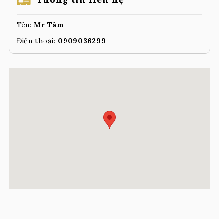
Tên:
Mr Tâm
Điện thoại:
0909036299