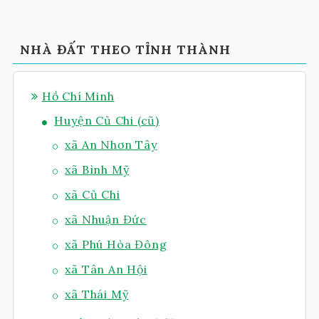
NHÀ ĐẤT THEO TỈNH THÀNH
Hồ Chí Minh
Huyện Củ Chi (cũ)
xã An Nhơn Tây
xã Bình Mỹ
xã Củ Chi
xã Nhuận Đức
xã Phú Hòa Đông
xã Tân An Hội
xã Thái Mỹ