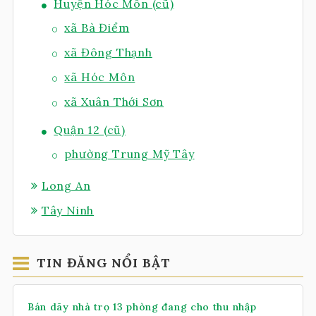
Huyện Hóc Môn (cũ)
xã Bà Điểm
xã Đông Thạnh
xã Hóc Môn
xã Xuân Thới Sơn
Quận 12 (cũ)
phường Trung Mỹ Tây
Long An
Tây Ninh
TIN ĐĂNG NỔI BẬT
Bán dãy nhà trọ 13 phòng đang cho thu nhập