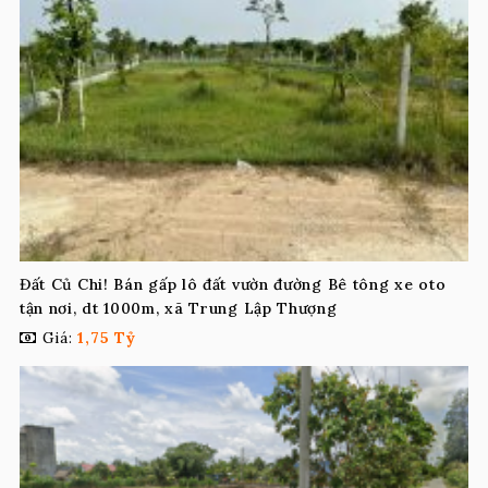
Đất Củ Chi! Bán gấp lô đất vườn đường Bê tông xe oto
tận nơi, dt 1000m, xã Trung Lập Thượng
Giá:
1,75 Tỷ