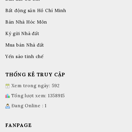
Bất động sản Hồ Chí Minh
Bán Nhà Hóc Môn
Ký gửi Nhà đất
Mua bán Nhà đất
Yến sào tinh chế
THỐNG KÊ TRUY CẬP
Xem trong ngày: 592
Tổng lượt xem: 1358915
Đang Online : 1
FANPAGE