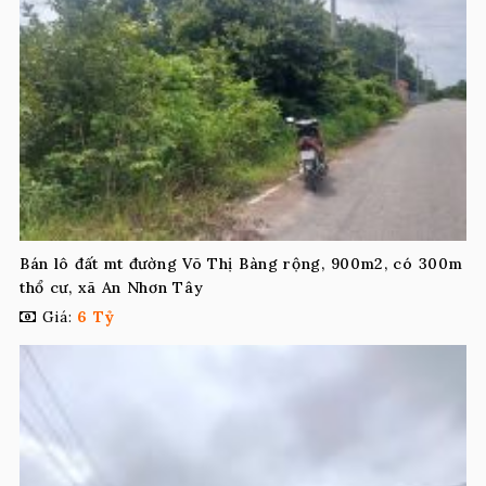
Bán lô đất mt đường Võ Thị Bàng rộng, 900m2, có 300m
thổ cư, xã An Nhơn Tây
Giá:
6 Tỷ