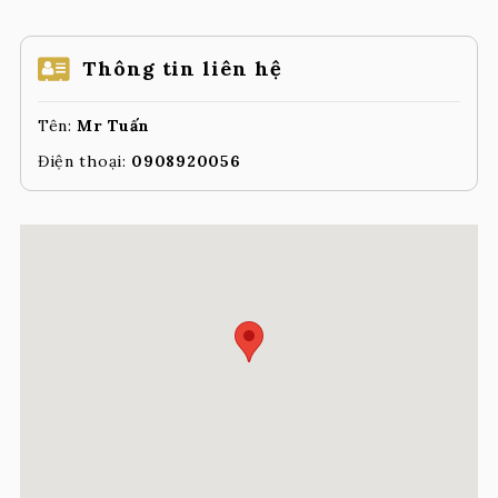
Thông tin liên hệ
Tên:
Mr Tuấn
Điện thoại:
0908920056