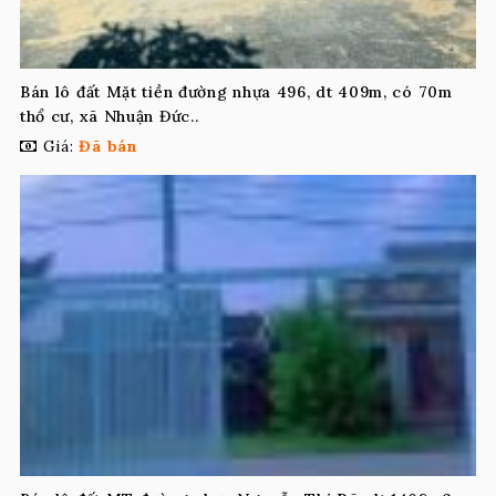
Bán lô đất Mặt tiền đường nhựa 496, dt 409m, có 70m
thổ cư, xã Nhuận Đức..
Giá:
Đã bán