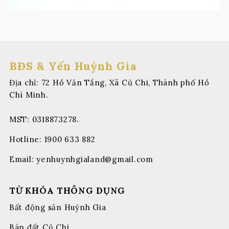
BĐS & Yến Huỳnh Gia
Địa chỉ: 72 Hồ Văn Tắng, Xã Củ Chi, Thành phố Hồ
Chí Minh.
MST: 0318873278.
Hotline:
1900 633 882
Email:
yenhuynhgialand@gmail.com
TỪ KHÓA THÔNG DỤNG
Bất động sản Huỳnh Gia
Bán đất Củ Chi