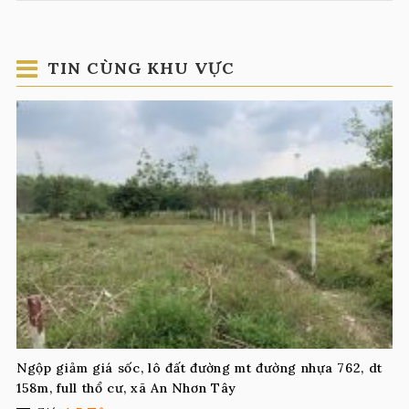
TIN CÙNG KHU VỰC
Ngộp giảm giá sốc, lô đất đường mt đường nhựa 762, dt
158m, full thổ cư, xã An Nhơn Tây