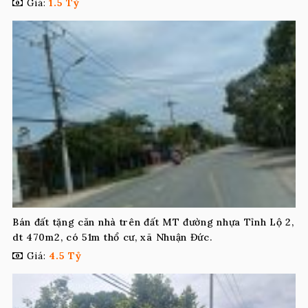
Giá:
1.5 Tỷ
Bán đất tặng căn nhà trên đất MT đường nhựa Tỉnh Lộ 2,
dt 470m2, có 51m thổ cư, xã Nhuận Đức.
Giá:
4.5 Tỷ