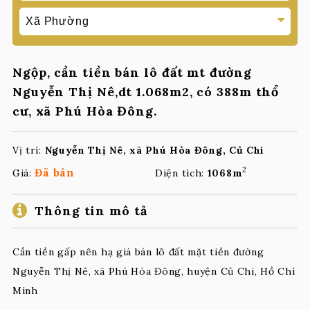
Ngộp, cần tiền bán lô đất mt đường
Nguyễn Thị Nê,dt 1.068m2, có 388m thổ
cư, xã Phú Hòa Đông.
Vị trí:
Nguyễn Thị Nê, xã Phú Hòa Đông, Củ Chi
2
Đã bán
Giá:
Diện tích:
1068m
Thông tin mô tả
Cần tiền gấp nên hạ giá bán lô đất mặt tiền đường
Nguyễn Thị Nê, xã Phú Hòa Đông, huyện Củ Chi, Hồ Chí
Minh