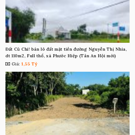
Đất Củ Chi! bán lô đất mặt tiền đường Nguyễn Thị Nhia,
dt 110m2, Full thổ, xã Phước Hiệp (Tân An Hội mới)
Giá:
1,55 Tỷ