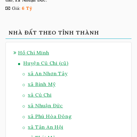
thổ, xã Nhuận Đức.
Giá:
6 Tỷ
NHÀ ĐẤT THEO TỈNH THÀNH
Hồ Chí Minh
Huyện Củ Chi (cũ)
xã An Nhơn Tây
xã Bình Mỹ
xã Củ Chi
xã Nhuận Đức
xã Phú Hòa Đông
xã Tân An Hội