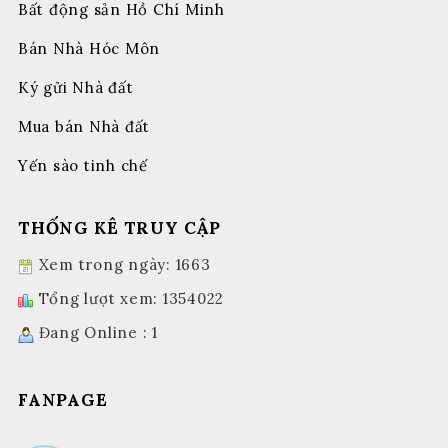
Bất động sản Hồ Chí Minh
Bán Nhà Hóc Môn
Ký gửi Nhà đất
Mua bán Nhà đất
Yến sào tinh chế
THỐNG KÊ TRUY CẬP
Xem trong ngày: 1663
Tổng lượt xem: 1354022
Đang Online : 1
FANPAGE