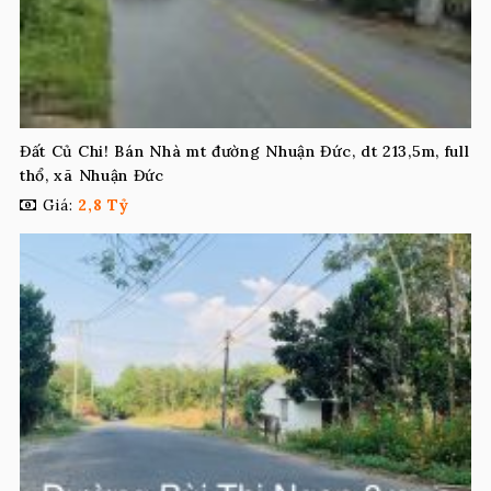
Đất Củ Chi! Bán Nhà mt đường Nhuận Đức, dt 213,5m, full
thổ, xã Nhuận Đức
Giá:
2,8 Tỷ