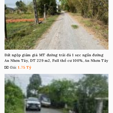
Đất ngộp giảm giá MT đường trải đá 1 sẹc ngắn đường
An Nhơn Tây, DT 229 m2, Full thổ cư 100%, An Nhơn Tây
Giá:
1.75 Tỷ