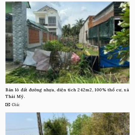
Bán lô đất đường nhựa, diện tích 242m2, 100% thổ cư, xã
Thái Mỹ.
Giá: