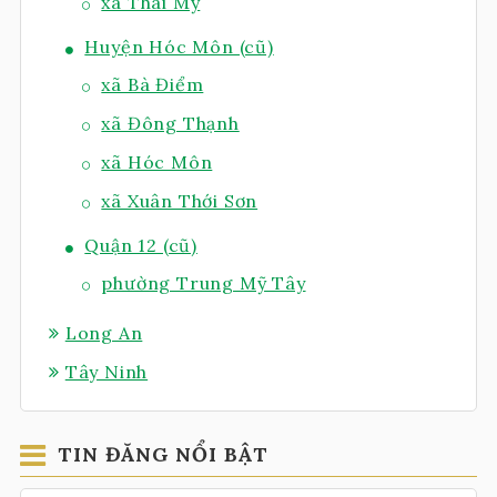
xã Thái Mỹ
Huyện Hóc Môn (cũ)
xã Bà Điểm
xã Đông Thạnh
xã Hóc Môn
xã Xuân Thới Sơn
Quận 12 (cũ)
phường Trung Mỹ Tây
Long An
Tây Ninh
TIN ĐĂNG NỔI BẬT