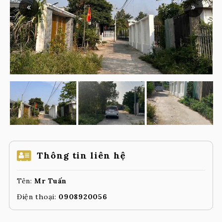
Thông tin liên hệ
Tên:
Mr Tuấn
Điện thoại:
0908920056