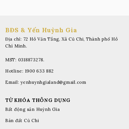
BĐS & Yến Huỳnh Gia
Địa chỉ: 72 Hồ Văn Tắng, Xã Củ Chi, Thành phố Hồ
Chí Minh.
MST: 0318873278.
Hotline:
1900 633 882
Email:
yenhuynhgialand@gmail.com
TỪ KHÓA THÔNG DỤNG
Bất động sản Huỳnh Gia
Bán đất Củ Chi