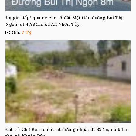
Hạ giá tiếp! quá rẻ cho lô đất Mặt tiền đường Bùi Thị
Ngọn, dt 4.984m, xã An Nhơn Tây.
Giá:
7 Tỷ
Đất Củ Chi! Bán lô đất mt đường nhựa, dt 892m, có 94m