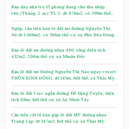
Bán dãy nhà trọ 13 phòng đang cho thu nhập
14tr/Tháng, 2 sẹc TL 2, dt 478m2, có 399m thổ
cư, xã Nhuận Đức (mới)
Ngộp, cần tiền bán lô đất mt đường Nguyễn Thị
Nê,dt 1.068m2, có 388m thổ cư, xã Phú Hòa Đông.
Bán lô đất mt đường nhựa 490, tổng diện tích
432m2, 200m thổ cư, xã Nhuận Đức
Bán lô đất mt Đường Nguyễn Thị Náo ngay resort
THÔN KINH ĐÔNG, dt 145m, full thổ, xã Thái Mỹ.
Bán lô đất 1 sẹc ngắn đường Đỗ Đăng Tuyển, diện
tích 118m, full thổ cư, xã An Nhơn Tây
Cần tiền cắt lỗ bán gấp lô đất MT đường nhựa
Trung Lập, dt 147m2, full thổ cư, xã Thái Mỹ.