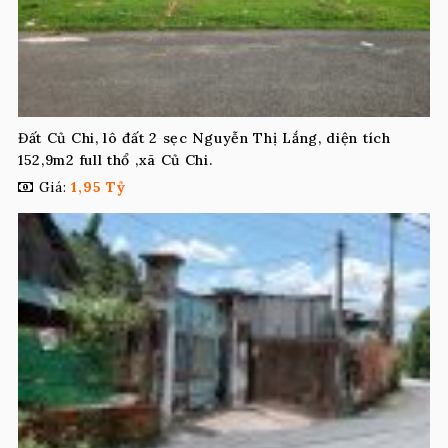
Đất Củ Chi, lô đất 2 sẹc Nguyễn Thị Lắng, diện tích
152,9m2 full thổ ,xã Củ Chi.
Giá:
1,95 Tỷ