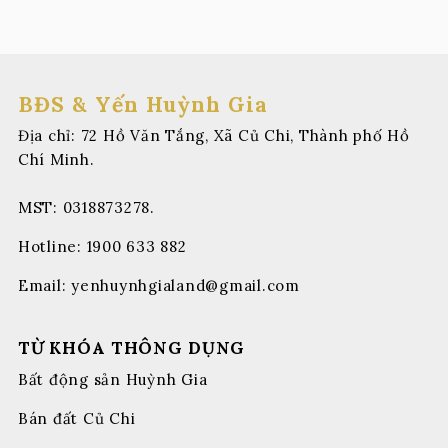
BĐS & Yến Huỳnh Gia
Địa chỉ: 72 Hồ Văn Tắng, Xã Củ Chi, Thành phố Hồ
Chí Minh.
MST: 0318873278.
Hotline:
1900 633 882
Email:
yenhuynhgialand@gmail.com
TỪ KHÓA THÔNG DỤNG
Bất động sản Huỳnh Gia
Bán đất Củ Chi