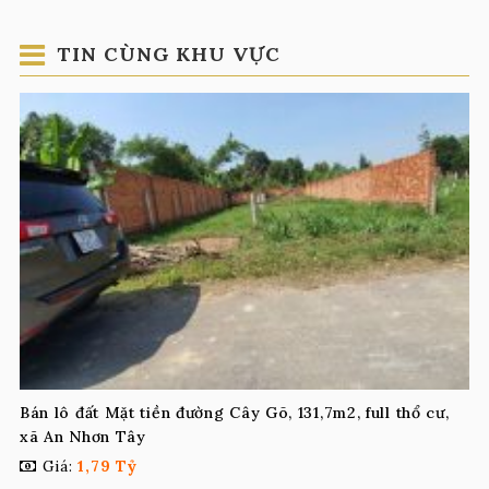
TIN CÙNG KHU VỰC
Bán lô đất Mặt tiền đường Cây Gõ, 131,7m2, full thổ cư,
xã An Nhơn Tây
Giá:
1,79 Tỷ