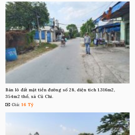
Bán lô đất mặt tiền đường số 28, diện tích 1.316m2,
354m2 thổ, xã Củ Chi.
Giá:
16 Tỷ