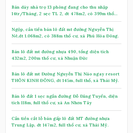
Bán dãy nhà trọ 13 phòng đang cho thu nhập
14tr/Tháng, 2 sẹc TL 2, dt 478m2, có 399m thổ
cư, xã Nhuận Đức (mới)
Ngộp, cần tiền bán lô đất mt đường Nguyễn Thị
Nê,dt 1.068m2, có 388m thổ cư, xã Phú Hòa Đông.
Bán lô đất mt đường nhựa 490, tổng diện tích
432m2, 200m thổ cư, xã Nhuận Đức
Bán lô đất mt Đường Nguyễn Thị Náo ngay resort
THÔN KINH ĐÔNG, dt 145m, full thổ, xã Thái Mỹ.
Bán lô đất 1 sẹc ngắn đường Đỗ Đăng Tuyển, diện
tích 118m, full thổ cư, xã An Nhơn Tây
Cần tiền cắt lỗ bán gấp lô đất MT đường nhựa
Trung Lập, dt 147m2, full thổ cư, xã Thái Mỹ.