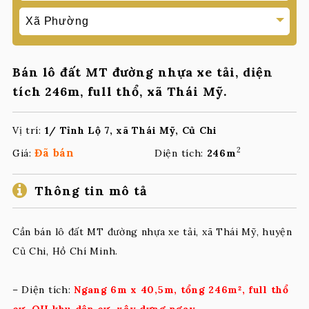
Bán lô đất MT đường nhựa xe tải, diện
tích 246m, full thổ, xã Thái Mỹ.
Vị trí:
1/ Tỉnh Lộ 7, xã Thái Mỹ, Củ Chi
2
Đã bán
Giá:
Diện tích:
246m
Thông tin mô tả
Cần bán lô đất MT đường nhựa xe tải, xã Thái Mỹ, huyện
Củ Chi, Hồ Chí Minh.
– Diện tích:
Ngang 6m x 40,5m, tổng 246m², full thổ
cư, QH khu dân cư, xây dựng ngay.