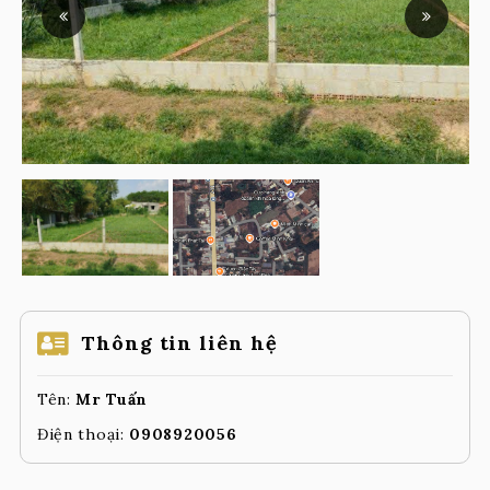
Thông tin liên hệ
Tên:
Mr Tuấn
Điện thoại:
0908920056