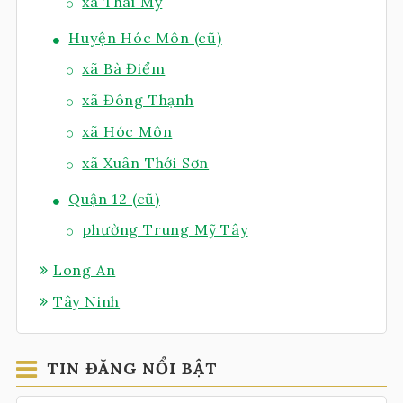
xã Thái Mỹ
Huyện Hóc Môn (cũ)
xã Bà Điểm
xã Đông Thạnh
xã Hóc Môn
xã Xuân Thới Sơn
Quận 12 (cũ)
phường Trung Mỹ Tây
Long An
Tây Ninh
TIN ĐĂNG NỔI BẬT