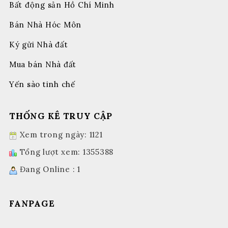
Bất động sản Hồ Chí Minh
Bán Nhà Hóc Môn
Ký gửi Nhà đất
Mua bán Nhà đất
Yến sào tinh chế
THỐNG KÊ TRUY CẬP
Xem trong ngày: 1121
Tổng lượt xem: 1355388
Đang Online : 1
FANPAGE