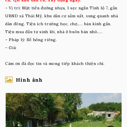
– Vị trí: Mặt tiền đường nhựa, 1 sẹc ngắn Tỉnh lộ 7, gần
UBND xã Thái Mỹ, khu dân cư sầm uất, xung quanh nhà
dân đông. Tiện ích trường học, chợ,…. bán kính gần.
Tiện mua đầu tư sinh lời, nhà ở buôn bán nhỏ.….
– Pháp lý: Sổ hồng riêng.
– Giá:
Cám ơn đã đọc tin và mong tiếp khách thiện chí.
Hình ảnh