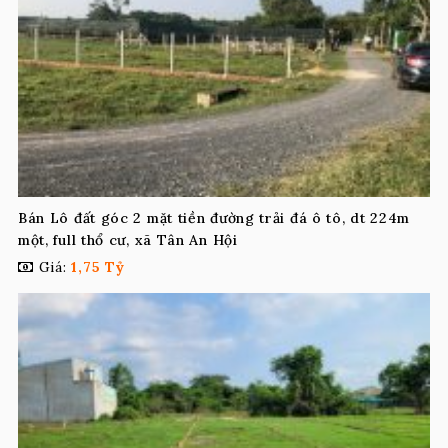
Bán Lô đất góc 2 mặt tiền đường trải đá ô tô, dt 224m
một, full thổ cư, xã Tân An Hội
Giá:
1,75 Tỷ