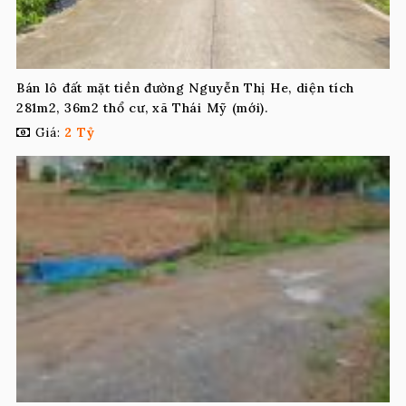
Bán lô đất mặt tiền đường Nguyễn Thị He, diện tích
281m2, 36m2 thổ cư, xã Thái Mỹ (mới).
Giá:
2 Tỷ