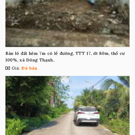
Bán lô đất hẻm 7m có lề đường, TTT 17, dt 80m, thổ cư
100%, xã Đông Thạnh..
Giá:
Đã bán