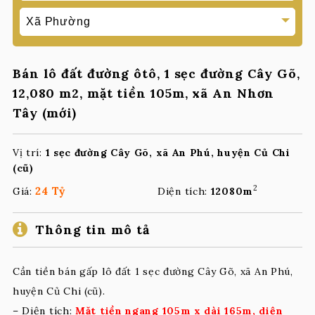
Bán lô đất đường ôtô, 1 sẹc đường Cây Gõ,
12,080 m2, mặt tiền 105m, xã An Nhơn
Tây (mới)
Vị trí:
1 sẹc đường Cây Gõ, xã An Phú, huyện Củ Chi
(cũ)
2
24 Tỷ
Giá:
Diện tích:
12080m
Thông tin mô tả
Cần tiền bán gấp lô đất 1 sẹc đường Cây Gõ, xã An Phú,
huyện Củ Chi (cũ).
– Diện tích:
Mặt tiền ngang 105m x dài 165m, diện