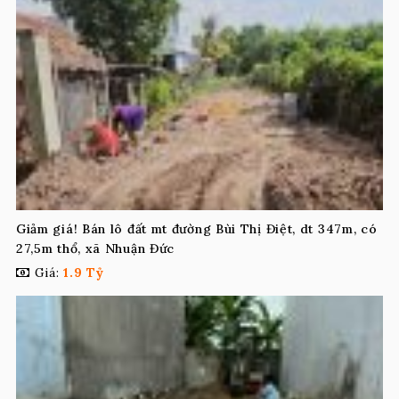
Giảm giá! Bán lô đất mt đường Bùi Thị Điệt, dt 347m, có
27,5m thổ, xã Nhuận Đức
Giá:
1.9 Tỷ