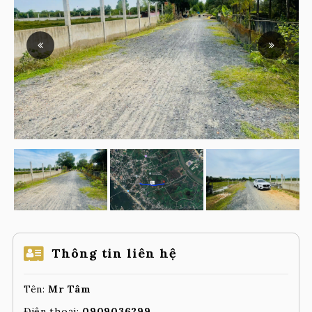
Thông tin liên hệ
Tên:
Mr Tâm
Điện thoại:
0909036299