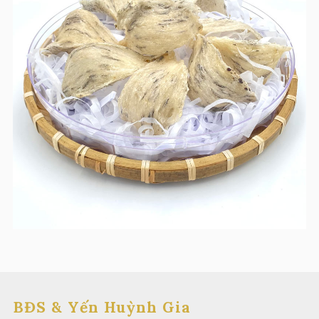
BĐS & Yến Huỳnh Gia