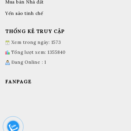
Mua bán Nhà đất
Yến sào tinh chế
THỐNG KÊ TRUY CẬP
Xem trong ngày: 1573
Tổng lượt xem: 1355840
Đang Online : 1
FANPAGE