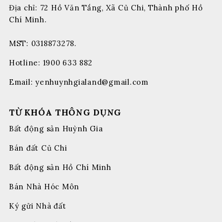
Địa chỉ: 72 Hồ Văn Tắng, Xã Củ Chi, Thành phố Hồ
Chí Minh.
MST: 0318873278.
Hotline:
1900 633 882
Email:
yenhuynhgialand@gmail.com
TỪ KHÓA THÔNG DỤNG
Bất động sản Huỳnh Gia
Bán đất Củ Chi
Bất động sản Hồ Chí Minh
Bán Nhà Hóc Môn
Ký gửi Nhà đất