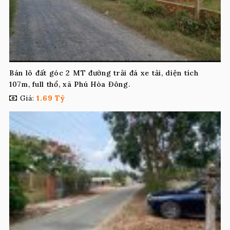
Bán lô đất góc 2 MT đường trải đá xe tải, diện tích
107m, full thổ, xã Phú Hòa Đông.
Giá:
1.69 Tỷ