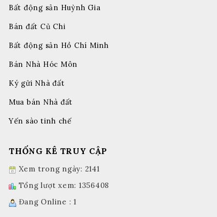
Bất động sản Huỳnh Gia
Bán đất Củ Chi
Bất động sản Hồ Chí Minh
Bán Nhà Hóc Môn
Ký gửi Nhà đất
Mua bán Nhà đất
Yến sào tinh chế
THỐNG KÊ TRUY CẬP
Xem trong ngày: 2141
Tổng lượt xem: 1356408
Đang Online : 1