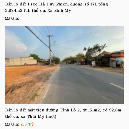
Bán lô đất 1 sẹc Hà Duy Phiên, đường số 171, tổng
3.884m2 full thổ cư, Xã Bình Mỹ.
Giá:
Bán lô đất mặt tiền đường Tỉnh Lộ 2, dt 151m2, có 92,6m
thổ cư, xã Thái Mỹ (mới).
Giá:
2,5 Tỷ