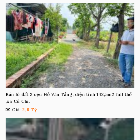
Bán lô đất 2 sẹc Hồ Văn Tắng, diện tích 142,5m2 full thổ
,xã Củ Chi.
Giá:
2,6 Tỷ