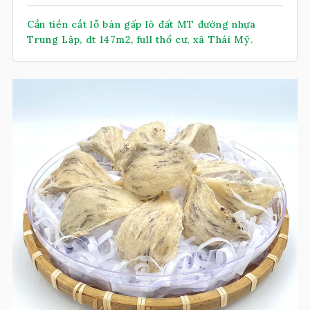
Cần tiền cắt lỗ bán gấp lô đất MT đường nhựa
Trung Lập, dt 147m2, full thổ cư, xã Thái Mỹ.