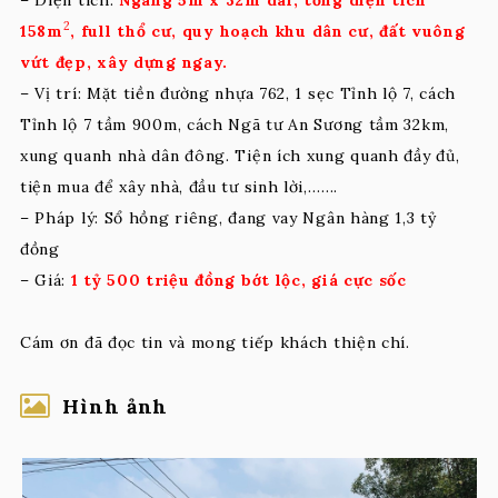
2
158m
, full thổ cư, quy hoạch khu dân cư, đất vuông
vứt đẹp, xây dựng ngay.
– Vị trí: Mặt tiền đường nhựa 762, 1 sẹc Tỉnh lộ 7, cách
Tỉnh lộ 7 tầm 900m, cách Ngã tư An Sương tầm 32km,
xung quanh nhà dân đông. Tiện ích xung quanh đầy đủ,
tiện mua để xây nhà, đầu tư sinh lời,…….
– Pháp lý: Sổ hồng riêng, đang vay Ngân hàng 1,3 tỷ
đồng
– Giá:
1 tỷ 500 triệu đồng bớt lộc, giá cực sốc
Cám ơn đã đọc tin và mong tiếp khách thiện chí.
Hình ảnh