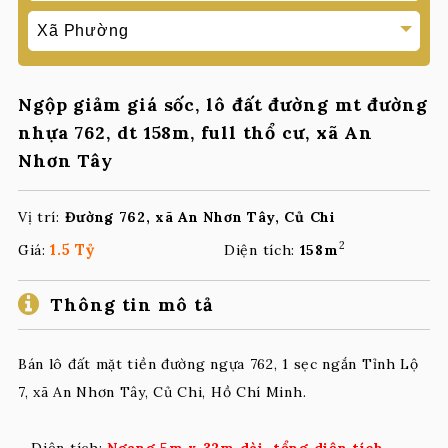
Ngộp giảm giá sốc, lô đất đường mt đường
nhựa 762, dt 158m, full thổ cư, xã An
Nhơn Tây
Vị trí:
Đường 762, xã An Nhơn Tây, Củ Chi
2
1.5 Tỷ
Giá:
Diện tích:
158m
Thông tin mô tả
Bán lô đất mặt tiền đường ngựa 762, 1 sẹc ngắn Tỉnh Lộ
7, xã An Nhơn Tây, Củ Chi, Hồ Chí Minh.
– Diện tích:
Ngang 5m x 32m dài, tổng diện tích