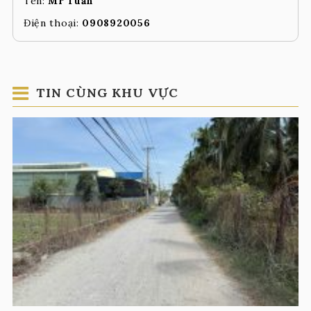
Tên:
Mr Tuấn
Điện thoại:
0908920056
TIN CÙNG KHU VỰC