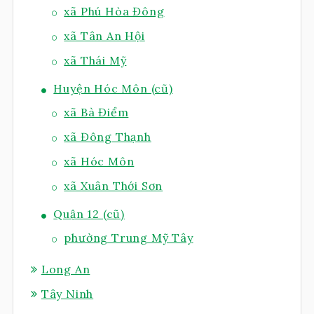
xã Phú Hòa Đông
xã Tân An Hội
xã Thái Mỹ
Huyện Hóc Môn (cũ)
xã Bà Điểm
xã Đông Thạnh
xã Hóc Môn
xã Xuân Thới Sơn
Quận 12 (cũ)
phường Trung Mỹ Tây
Long An
Tây Ninh