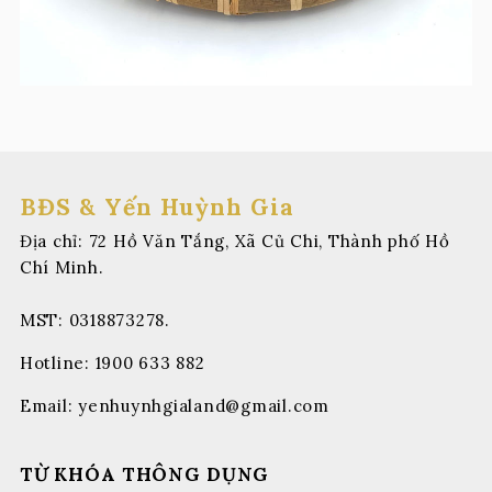
BĐS & Yến Huỳnh Gia
Địa chỉ: 72 Hồ Văn Tắng, Xã Củ Chi, Thành phố Hồ
Chí Minh.
MST: 0318873278.
Hotline:
1900 633 882
Email:
yenhuynhgialand@gmail.com
TỪ KHÓA THÔNG DỤNG