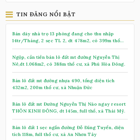
TIN ĐĂNG NỔI BẬT
Bán dãy nhà trọ 13 phòng đang cho thu nhập
14tr/Tháng, 2 sẹc TL 2, dt 478m2, có 399m thổ
cư, xã Nhuận Đức (mới)
Ngộp, cần tiền bán lô đất mt đường Nguyễn Thị
Nê,dt 1.068m2, có 388m thổ cư, xã Phú Hòa Đông.
Bán lô đất mt đường nhựa 490, tổng diện tích
432m2, 200m thổ cư, xã Nhuận Đức
Bán lô đất mt Đường Nguyễn Thị Náo ngay resort
THÔN KINH ĐÔNG, dt 145m, full thổ, xã Thái Mỹ.
Bán lô đất 1 sẹc ngắn đường Đỗ Đăng Tuyển, diện
tích 118m, full thổ cư, xã An Nhơn Tây