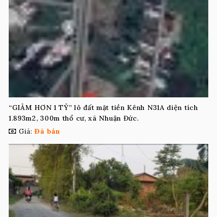
“GIẢM HƠN 1 TỶ” lô đất mặt tiền Kênh N31A diện tích
1.893m2, 300m thổ cư, xã Nhuận Đức.
Giá:
Đã bán