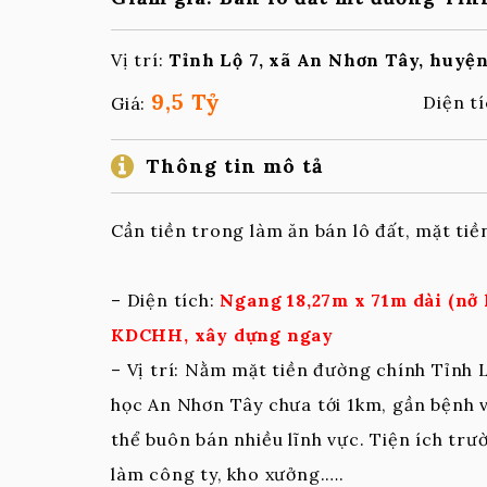
Vị trí:
Tỉnh Lộ 7, xã An Nhơn Tây, huyện
9,5 Tỷ
Diện t
Giá:
Thông tin mô tả
Cần tiền trong làm ăn bán lô đất, mặt ti
– Diện tích:
Ngang 18,27m x 71m dài (nở 
KDCHH, xây dựng ngay
– Vị trí: Nằm mặt tiền đường chính Tỉnh 
học An Nhơn Tây chưa tới 1km, gần bệnh v
thể buôn bán nhiều lĩnh vực. Tiện ích trườ
làm công ty, kho xưởng.….