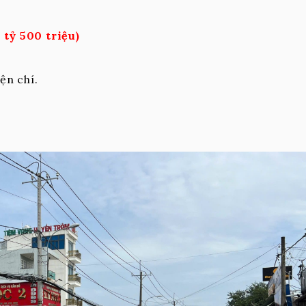
 tỷ 500 triệu)
ện chí.