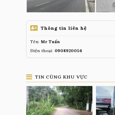
Thông tin liên hệ
Tên:
Mr Tuấn
Điện thoại:
0908920056
TIN CÙNG KHU VỰC