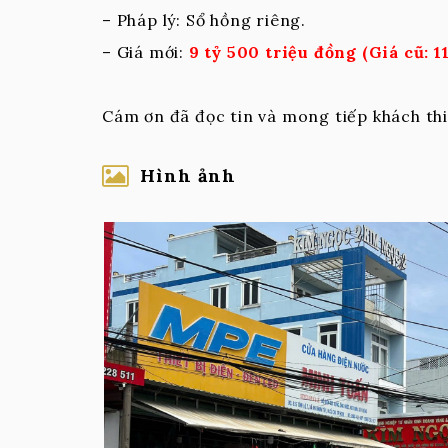
– Pháp lý: Sổ hồng riêng.
– Giá mới:
9
tỷ 500 triệu đồng (Giá cũ: 11
Cám ơn đã đọc tin và mong tiếp khách thi
Hình ảnh