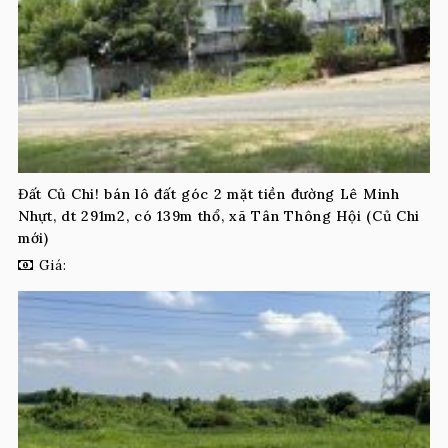
Đất Củ Chi! bán lô đất góc 2 mặt tiền đường Lê Minh
Nhựt, dt 291m2, có 139m thổ, xã Tân Thông Hội (Củ Chi
mới)
Giá: