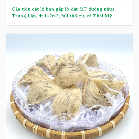
Cần tiền cắt lỗ bán gấp lô đất MT đường nhựa
Trung Lập, dt 147m2, full thổ cư, xã Thái Mỹ.