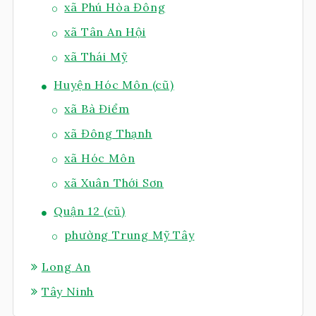
xã Phú Hòa Đông
xã Tân An Hội
xã Thái Mỹ
Huyện Hóc Môn (cũ)
xã Bà Điểm
xã Đông Thạnh
xã Hóc Môn
xã Xuân Thới Sơn
Quận 12 (cũ)
phường Trung Mỹ Tây
Long An
Tây Ninh