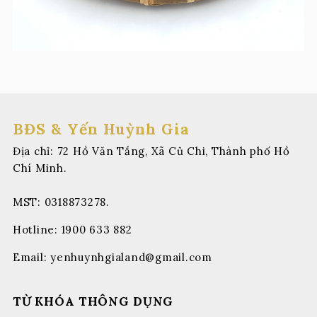
BĐS & Yến Huỳnh Gia
Địa chỉ: 72 Hồ Văn Tắng, Xã Củ Chi, Thành phố Hồ
Chí Minh.
MST: 0318873278.
Hotline:
1900 633 882
Email:
yenhuynhgialand@gmail.com
TỪ KHÓA THÔNG DỤNG