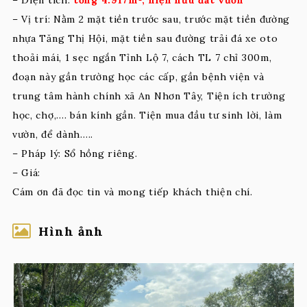
– Vị trí: Nằm 2 mặt tiền trước sau, trước mặt tiền đường
nhựa Tăng Thị Hội, mặt tiền sau đường trải đá xe oto
thoải mái, 1 sẹc ngắn Tỉnh Lộ 7, cách TL 7 chỉ 300m,
đoạn này gần trường học các cấp, gần bệnh viện và
trung tâm hành chính xã An Nhơn Tây, Tiện ích trường
học, chợ,…. bán kính gần. Tiện mua đầu tư sinh lời, làm
vườn, để dành.….
– Pháp lý: Sổ hồng riêng.
– Giá:
Cám ơn đã đọc tin và mong tiếp khách thiện chí.
Hình ảnh