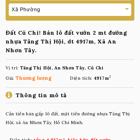
Đất Củ Chi! Bán lô đất vườn 2 mt đường
nhựa Tăng Thị Hội, dt 4917m, Xã An
Nhơn Tây.
Vị trí:
Tăng Thị Hội, An Nhơn Tây, Củ Chi
2
Thương lượng
Giá:
Diện tích:
4917m
Thông tin mô tả
Cần tiền bán gấp lô đất, mặt tiền đường nhựa Tăng Thị
Hội, xã An Nhơn Tây, Hồ Chí Minh.
– Diện tích:
tổng 4.917m², hiện hữu đất vườn