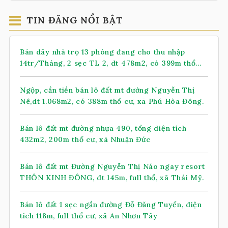
TIN ĐĂNG NỔI BẬT
Bán dãy nhà trọ 13 phòng đang cho thu nhập
14tr/Tháng, 2 sẹc TL 2, dt 478m2, có 399m thổ
cư, xã Nhuận Đức (mới)
Ngộp, cần tiền bán lô đất mt đường Nguyễn Thị
Nê,dt 1.068m2, có 388m thổ cư, xã Phú Hòa Đông.
Bán lô đất mt đường nhựa 490, tổng diện tích
432m2, 200m thổ cư, xã Nhuận Đức
Bán lô đất mt Đường Nguyễn Thị Náo ngay resort
THÔN KINH ĐÔNG, dt 145m, full thổ, xã Thái Mỹ.
Bán lô đất 1 sẹc ngắn đường Đỗ Đăng Tuyển, diện
tích 118m, full thổ cư, xã An Nhơn Tây