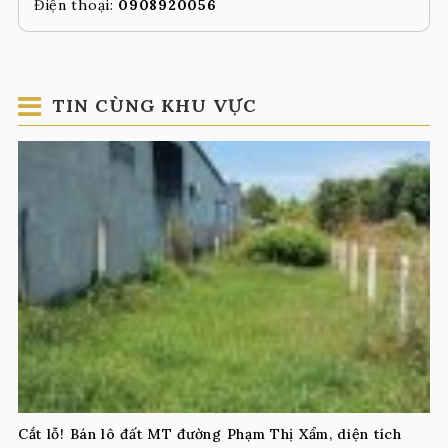
Điện thoại:
0908920056
TIN CÙNG KHU VỰC
Cắt lỗ! Bán lô đất MT đường Phạm Thị Xẩm, diện tích