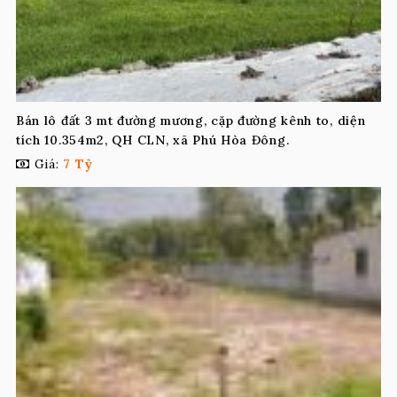
Bán lô đất 3 mt đường mương, cặp đường kênh to, diện
tích 10.354m2, QH CLN, xã Phú Hòa Đông.
Giá:
7 Tỷ