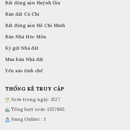
Bất động sản Huỳnh Gia
Bán đất Củ Chi
Bất động sản Hồ Chí Minh
Bán Nhà Hóc Môn
Ký gửi Nhà đất
Mua bán Nhà đất
Yến sào tinh chế
THỐNG KÊ TRUY CẬP
Xem trong ngày: 1527
Tổng lượt xem: 1357865
Đang Online : 1