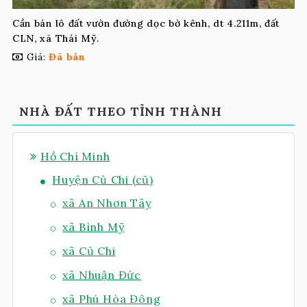
Cần bán lô đất vườn đường dọc bờ kênh, dt 4.211m, đất
CLN, xã Thái Mỹ.
Giá:
Đã bán
NHÀ ĐẤT THEO TỈNH THÀNH
Hồ Chí Minh
Huyện Củ Chi (cũ)
xã An Nhơn Tây
xã Bình Mỹ
xã Củ Chi
xã Nhuận Đức
xã Phú Hòa Đông