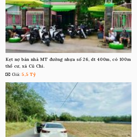
Kẹt nợ bán nhà MT đường nhựa số 26, dt 400m, có 100m
thổ cư, xã Củ Chi.
Giá:
5,5 Tỷ