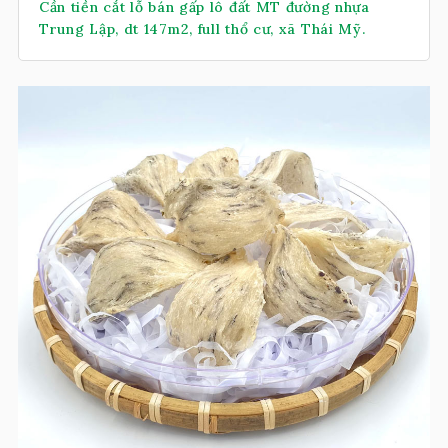
Cần tiền cắt lỗ bán gấp lô đất MT đường nhựa
Trung Lập, dt 147m2, full thổ cư, xã Thái Mỹ.