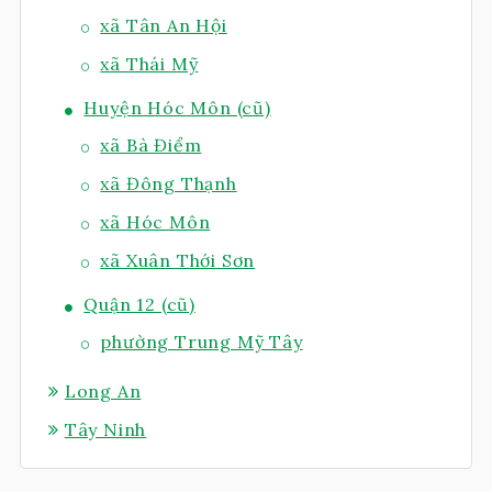
xã Tân An Hội
xã Thái Mỹ
Huyện Hóc Môn (cũ)
xã Bà Điểm
xã Đông Thạnh
xã Hóc Môn
xã Xuân Thới Sơn
Quận 12 (cũ)
phường Trung Mỹ Tây
Long An
Tây Ninh