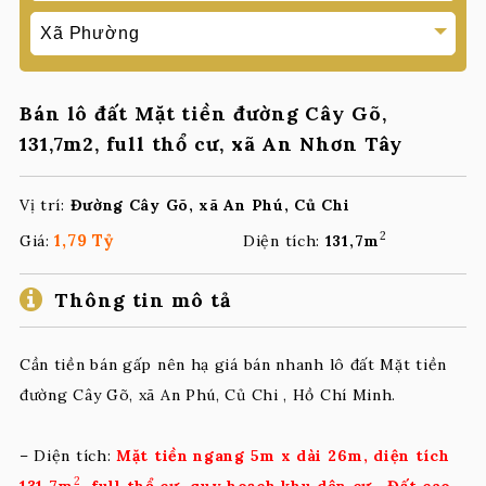
Bán lô đất Mặt tiền đường Cây Gõ,
131,7m2, full thổ cư, xã An Nhơn Tây
Vị trí:
Đường Cây Gõ, xã An Phú, Củ Chi
2
1,79 Tỷ
Giá:
Diện tích:
131,7m
Thông tin mô tả
Cần tiền bán gấp nên hạ giá bán nhanh lô đất Mặt tiền
đường Cây Gõ, xã An Phú, Củ Chi , Hồ Chí Minh.
– Diện tích:
Mặt tiền ngang 5m x dài 26m, diện tích
2
131,7m
, full thổ cư, quy hoạch khu dân cư , Đất cao