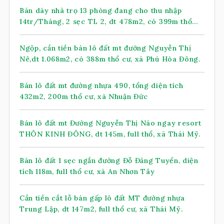
Bán dãy nhà trọ 13 phòng đang cho thu nhập
14tr/Tháng, 2 sẹc TL 2, dt 478m2, có 399m thổ
cư, xã Nhuận Đức (mới)
Ngộp, cần tiền bán lô đất mt đường Nguyễn Thị
Nê,dt 1.068m2, có 388m thổ cư, xã Phú Hòa Đông.
Bán lô đất mt đường nhựa 490, tổng diện tích
432m2, 200m thổ cư, xã Nhuận Đức
Bán lô đất mt Đường Nguyễn Thị Náo ngay resort
THÔN KINH ĐÔNG, dt 145m, full thổ, xã Thái Mỹ.
Bán lô đất 1 sẹc ngắn đường Đỗ Đăng Tuyển, diện
tích 118m, full thổ cư, xã An Nhơn Tây
Cần tiền cắt lỗ bán gấp lô đất MT đường nhựa
Trung Lập, dt 147m2, full thổ cư, xã Thái Mỹ.