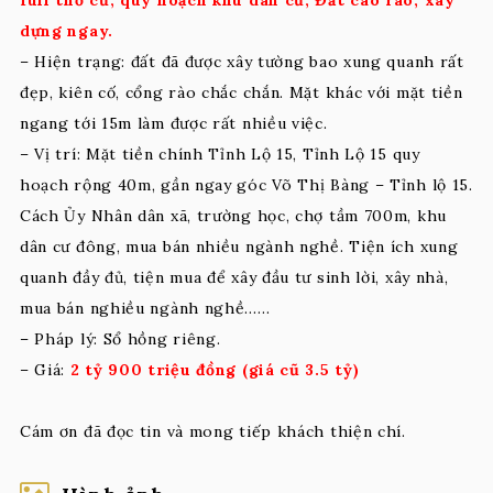
dựng ngay
.
– Hiện trạng: đất đã được xây tường bao xung quanh rất
đẹp, kiên cố, cổng rào chắc chắn. Mặt khác với mặt tiền
ngang tới 15m làm được rất nhiều việc.
– Vị trí: Mặt tiền chính Tỉnh Lộ 15, Tỉnh Lộ 15 quy
hoạch rộng 40m, gần ngay góc Võ Thị Bàng – Tỉnh lộ 15.
Cách Ủy Nhân dân xã, trường học, chợ tầm 700m, khu
dân cư đông, mua bán nhiều ngành nghề. Tiện ích xung
quanh đầy đủ, tiện mua để xây đầu tư sinh lời, xây nhà,
mua bán nghiều ngành nghề..….
– Pháp lý: Sổ hồng riêng.
– Giá:
2 tỷ 900 triệu đồng (giá cũ 3.5 tỷ)
Cám ơn đã đọc tin và mong tiếp khách thiện chí.