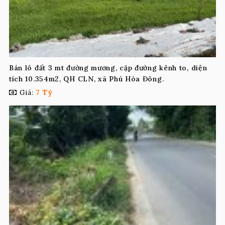
Bán lô đất 3 mt đường mương, cặp đường kênh to, diện
tích 10.354m2, QH CLN, xã Phú Hòa Đông.
Giá:
7 Tỷ