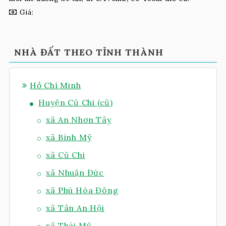
Giá:
NHÀ ĐẤT THEO TỈNH THÀNH
Hồ Chí Minh
Huyện Củ Chi (cũ)
xã An Nhơn Tây
xã Bình Mỹ
xã Củ Chi
xã Nhuận Đức
xã Phú Hòa Đông
xã Tân An Hội
xã Thái Mỹ