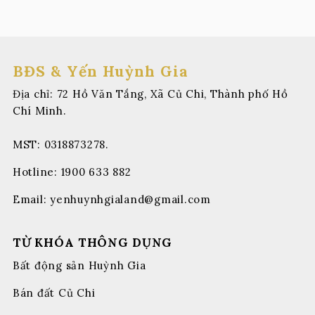
BĐS & Yến Huỳnh Gia
Địa chỉ: 72 Hồ Văn Tắng, Xã Củ Chi, Thành phố Hồ
Chí Minh.
MST: 0318873278.
Hotline:
1900 633 882
Email:
yenhuynhgialand@gmail.com
TỪ KHÓA THÔNG DỤNG
Bất động sản Huỳnh Gia
Bán đất Củ Chi