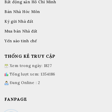
Bất động sản Hồ Chí Minh
Bán Nhà Hóc Môn
Ký gửi Nhà đất
Mua bán Nhà đất
Yến sào tinh chế
THỐNG KÊ TRUY CẬP
Xem trong ngày: 1827
Tổng lượt xem: 1354186
Đang Online : 2
FANPAGE