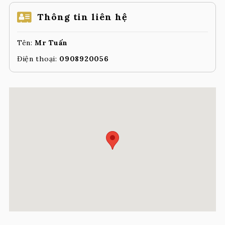
Thông tin liên hệ
Tên:
Mr Tuấn
Điện thoại:
0908920056