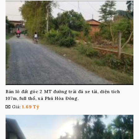
Bán lô đất góc 2 MT đường trải đá xe tải, diện tích
107m, full thổ, xã Phú Hòa Đông.
Giá:
1.69 Tỷ