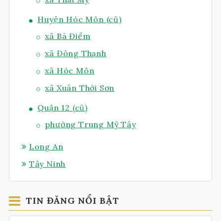
Huyện Hóc Môn (cũ)
xã Bà Điểm
xã Đông Thạnh
xã Hóc Môn
xã Xuân Thới Sơn
Quận 12 (cũ)
phường Trung Mỹ Tây
Long An
Tây Ninh
TIN ĐĂNG NỔI BẬT