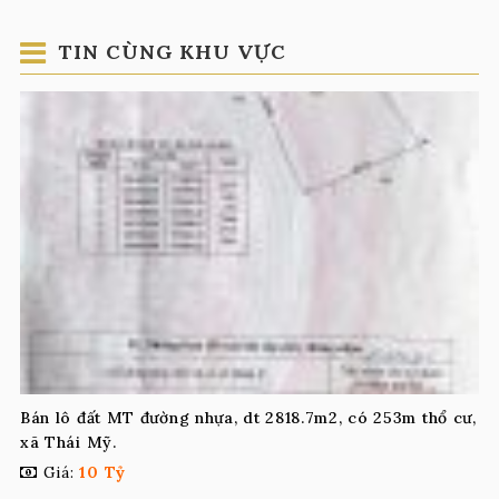
TIN CÙNG KHU VỰC
Bán lô đất MT đường nhựa, dt 2818.7m2, có 253m thổ cư,
xã Thái Mỹ.
Giá:
10 Tỷ