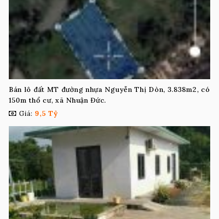
Bán lô đất MT đường nhựa Nguyễn Thị Dòn, 3.838m2, có
150m thổ cư, xã Nhuận Đức.
Giá:
9,5 Tỷ