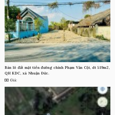
Bán lô đất mặt tiền đường chính Phạm Văn Cội, dt 519m2,
QH KDC, xã Nhuận Đức.
Giá: