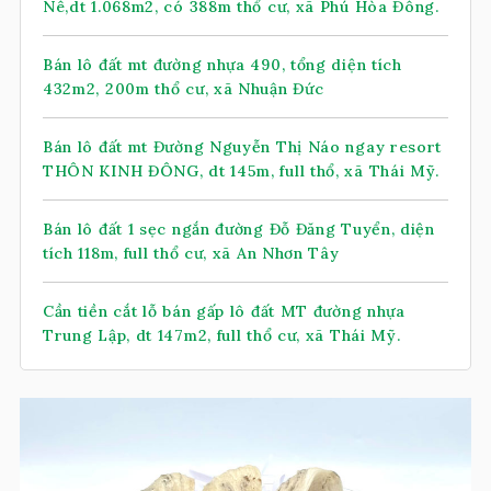
Nê,dt 1.068m2, có 388m thổ cư, xã Phú Hòa Đông.
Bán lô đất mt đường nhựa 490, tổng diện tích
432m2, 200m thổ cư, xã Nhuận Đức
Bán lô đất mt Đường Nguyễn Thị Náo ngay resort
THÔN KINH ĐÔNG, dt 145m, full thổ, xã Thái Mỹ.
Bán lô đất 1 sẹc ngắn đường Đỗ Đăng Tuyển, diện
tích 118m, full thổ cư, xã An Nhơn Tây
Cần tiền cắt lỗ bán gấp lô đất MT đường nhựa
Trung Lập, dt 147m2, full thổ cư, xã Thái Mỹ.