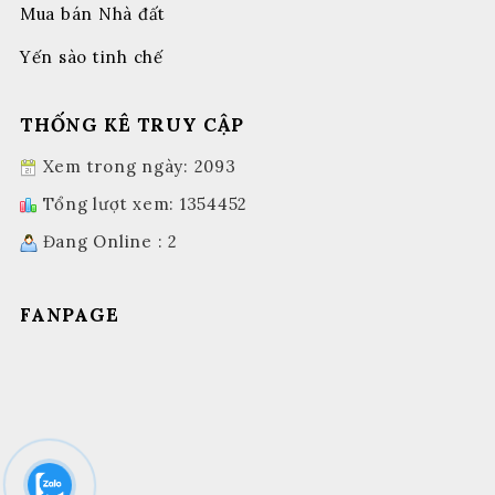
Mua bán Nhà đất
Yến sào tinh chế
THỐNG KÊ TRUY CẬP
Xem trong ngày: 2093
Tổng lượt xem: 1354452
Đang Online : 2
FANPAGE