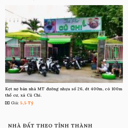
Kẹt nợ bán nhà MT đường nhựa số 26, dt 400m, có 100m
thổ cư, xã Củ Chi.
Giá:
5,5 Tỷ
NHÀ ĐẤT THEO TỈNH THÀNH