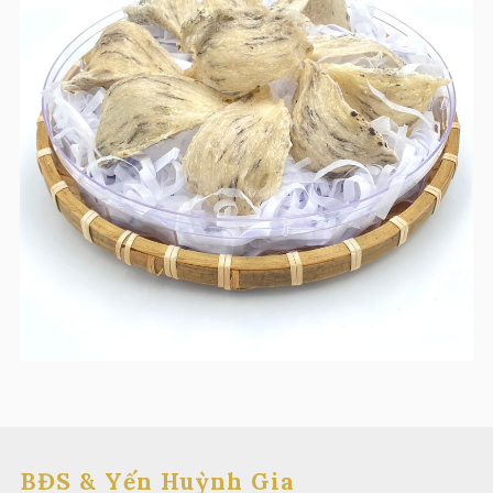
BĐS & Yến Huỳnh Gia