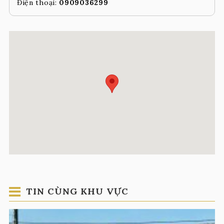
Điện thoại:
0909036299
TIN CÙNG KHU VỰC