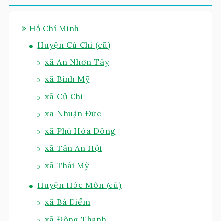
Hồ Chí Minh
Huyện Củ Chi (cũ)
xã An Nhơn Tây
xã Bình Mỹ
xã Củ Chi
xã Nhuận Đức
xã Phú Hòa Đông
xã Tân An Hội
xã Thái Mỹ
Huyện Hóc Môn (cũ)
xã Bà Điểm
xã Đông Thạnh