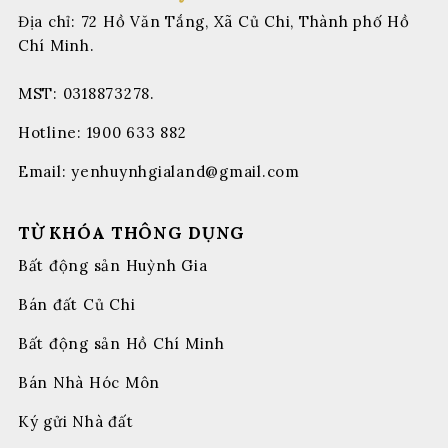
Địa chỉ: 72 Hồ Văn Tắng, Xã Củ Chi, Thành phố Hồ
Chí Minh.
MST: 0318873278.
Hotline:
1900 633 882
Email:
yenhuynhgialand@gmail.com
TỪ KHÓA THÔNG DỤNG
Bất động sản Huỳnh Gia
Bán đất Củ Chi
Bất động sản Hồ Chí Minh
Bán Nhà Hóc Môn
Ký gửi Nhà đất