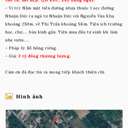
– Vị trí: Nằm mặt tiền đường nhựa thuộc 1 sẹc đường
Nhuận Đức ra ngã tư Nhuận Đức với Nguyễn Văn Khạ
khoảng 250m, về Thị Trấn khoảng 5Km. Tiện ích trường
học, chợ,…. bán kính gần. Tiện mua đầu tư sinh lời, làm
nhà vườn.….
– Pháp lý: Sổ hồng riêng.
– Giá:
3 tỷ đồng thương lượng.
Cám ơn đã đọc tin và mong tiếp khách thiện chí.
Hình ảnh