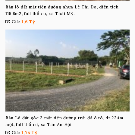
Bán lô đất mặt tiền đường nhựa Lê Thị Do, diện tích
116,8m2, full thổ cư, xã Thái Mỹ.
Giá:
1,6 Tỷ
Bán Lô đất góc 2 mặt tiền đường trải đá ô tô, dt 224m
một, full thổ cư, xã Tân An Hội
Giá:
1,75 Tỷ