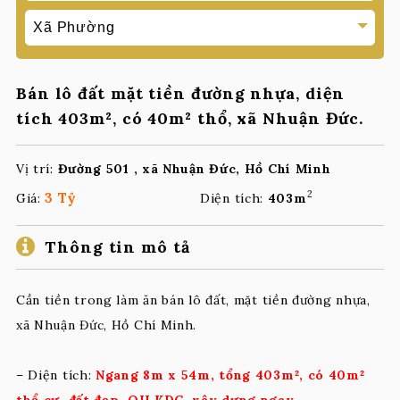
Bán lô đất mặt tiền đường nhựa, diện
tích 403m², có 40m² thổ, xã Nhuận Đức.
Vị trí:
Đường 501 , xã Nhuận Đức, Hồ Chí Minh
2
3 Tỷ
Giá:
Diện tích:
403m
Thông tin mô tả
Cần tiền trong làm ăn bán lô đất, mặt tiền đường nhựa,
xã Nhuận Đức, Hồ Chí Minh.
– Diện tích:
Ngang 8m x 54m, tổng 403m², có 40m²
thổ cư, đất đẹp, QH KDC, xây dựng ngay.