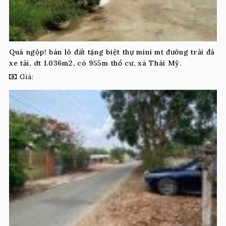
Quá ngộp! bán lô đất tặng biệt thự mini mt đường trải đá
xe tải, dt 1.036m2, có 955m thổ cư, xã Thái Mỹ.
Giá: