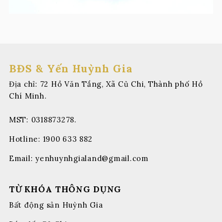
BĐS & Yến Huỳnh Gia
Địa chỉ: 72 Hồ Văn Tắng, Xã Củ Chi, Thành phố Hồ
Chí Minh.
MST: 0318873278.
Hotline:
1900 633 882
Email:
yenhuynhgialand@gmail.com
TỪ KHÓA THÔNG DỤNG
Bất động sản Huỳnh Gia