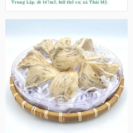
Trung Lập, dt 147m2, full thổ cư, xã Thái Mỹ.