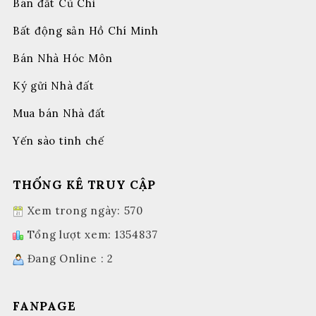
Bán đất Củ Chi
Bất động sản Hồ Chí Minh
Bán Nhà Hóc Môn
Ký gửi Nhà đất
Mua bán Nhà đất
Yến sào tinh chế
THỐNG KÊ TRUY CẬP
Xem trong ngày: 570
Tổng lượt xem: 1354837
Đang Online : 2
FANPAGE