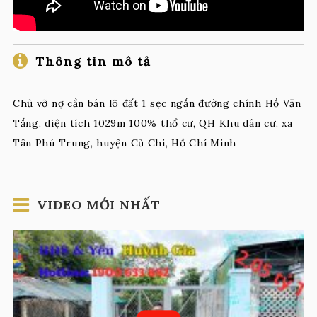
Thông tin mô tả
Chủ vỡ nợ cần bán lô đất 1 sẹc ngắn đường chính Hồ Văn
Tắng, diện tích 1029m 100% thổ cư, QH Khu dân cư, xã
Tân Phú Trung, huyện Củ Chi, Hồ Chí Minh
VIDEO MỚI NHẤT