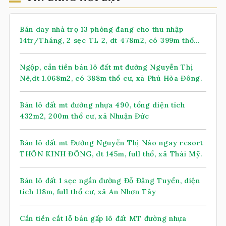
Bán dãy nhà trọ 13 phòng đang cho thu nhập
14tr/Tháng, 2 sẹc TL 2, dt 478m2, có 399m thổ
cư, xã Nhuận Đức (mới)
Ngộp, cần tiền bán lô đất mt đường Nguyễn Thị
Nê,dt 1.068m2, có 388m thổ cư, xã Phú Hòa Đông.
Bán lô đất mt đường nhựa 490, tổng diện tích
432m2, 200m thổ cư, xã Nhuận Đức
Bán lô đất mt Đường Nguyễn Thị Náo ngay resort
THÔN KINH ĐÔNG, dt 145m, full thổ, xã Thái Mỹ.
Bán lô đất 1 sẹc ngắn đường Đỗ Đăng Tuyển, diện
tích 118m, full thổ cư, xã An Nhơn Tây
Cần tiền cắt lỗ bán gấp lô đất MT đường nhựa