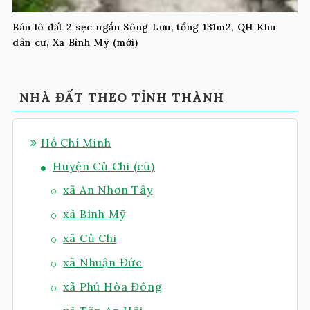
Bán lô đất 2 sẹc ngắn Sông Lưu, tổng 131m2, QH Khu
dân cư, Xã Bình Mỹ (mới)
NHÀ ĐẤT THEO TỈNH THÀNH
Hồ Chí Minh
Huyện Củ Chi (cũ)
xã An Nhơn Tây
xã Bình Mỹ
xã Củ Chi
xã Nhuận Đức
xã Phú Hòa Đông