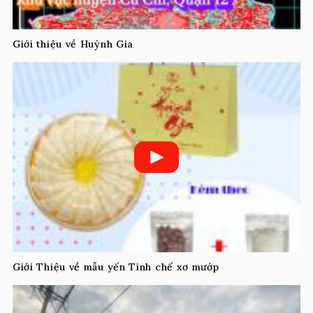
Giới thiệu về Huỳnh Gia
Giới Thiệu về mẫu yến Tinh chế xơ mướp