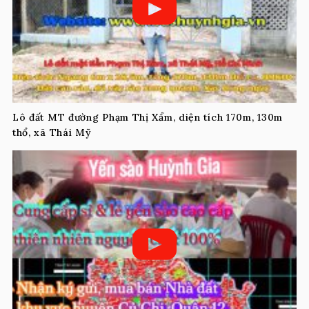
Lô đất MT đường Phạm Thị Xẩm, diện tích 170m, 130m
thổ, xã Thái Mỹ