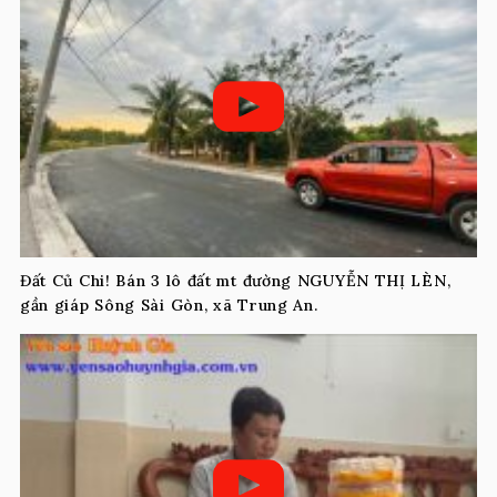
Đất Củ Chi! Bán 3 lô đất mt đường NGUYỄN THỊ LÈN,
gần giáp Sông Sài Gòn, xã Trung An.