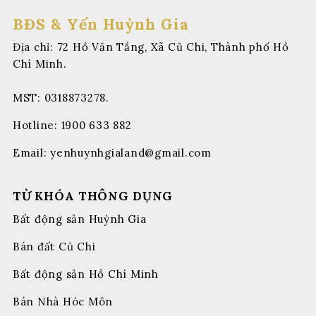
BĐS & Yến Huỳnh Gia
Địa chỉ: 72 Hồ Văn Tắng, Xã Củ Chi, Thành phố Hồ
Chí Minh.
MST: 0318873278.
Hotline:
1900 633 882
Email:
yenhuynhgialand@gmail.com
TỪ KHÓA THÔNG DỤNG
Bất động sản Huỳnh Gia
Bán đất Củ Chi
Bất động sản Hồ Chí Minh
Bán Nhà Hóc Môn