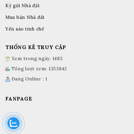
Ký gửi Nhà đất
Mua bán Nhà đất
Yến sào tinh chế
THỐNG KÊ TRUY CẬP
Xem trong ngày: 1483
Tổng lượt xem: 1353842
Đang Online : 1
FANPAGE