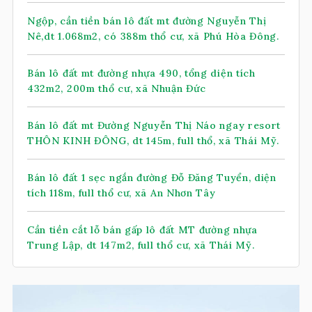
Ngộp, cần tiền bán lô đất mt đường Nguyễn Thị
Nê,dt 1.068m2, có 388m thổ cư, xã Phú Hòa Đông.
Bán lô đất mt đường nhựa 490, tổng diện tích
432m2, 200m thổ cư, xã Nhuận Đức
Bán lô đất mt Đường Nguyễn Thị Náo ngay resort
THÔN KINH ĐÔNG, dt 145m, full thổ, xã Thái Mỹ.
Bán lô đất 1 sẹc ngắn đường Đỗ Đăng Tuyển, diện
tích 118m, full thổ cư, xã An Nhơn Tây
Cần tiền cắt lỗ bán gấp lô đất MT đường nhựa
Trung Lập, dt 147m2, full thổ cư, xã Thái Mỹ.