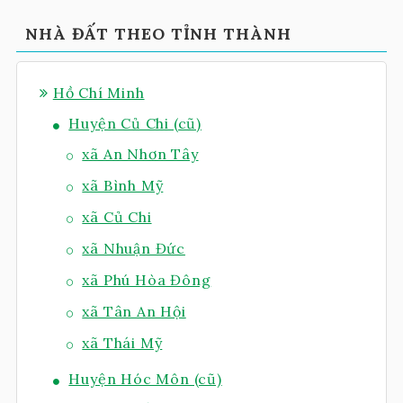
NHÀ ĐẤT THEO TỈNH THÀNH
Hồ Chí Minh
Huyện Củ Chi (cũ)
xã An Nhơn Tây
xã Bình Mỹ
xã Củ Chi
xã Nhuận Đức
xã Phú Hòa Đông
xã Tân An Hội
xã Thái Mỹ
Huyện Hóc Môn (cũ)