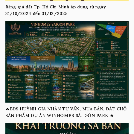
Bảng giá đất Tp. Hồ Chí Minh áp dụng từ ngày
31/10/2024 đến 31/12/2025
🔥BĐS HUỲNH GIA NHẬN TƯ VẤN, MUA BÁN, ĐẶT CHỖ
SẢN PHẨM DỰ ÁN WINHOMES SÀI GÒN PARK 🔥