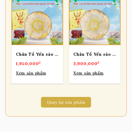
Chân Tổ Yến sào rút lông cánh lớn vip – 50gr
Chân Tổ Yến sào rút lông cánh lớn thượng hạn – 100gr
đ
đ
1,950,000
3,900,000
Xem sản phẩm
Xem sản phẩm
Quay lại sản phẩm