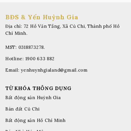
BĐS & Yến Huỳnh Gia
Địa chỉ: 72 Hồ Văn Tắng, Xã Củ Chi, Thành phố Hồ
Chí Minh.
MST: 0318873278.
Hotline:
1900 633 882
Email:
yenhuynhgialand@gmail.com
TỪ KHÓA THÔNG DỤNG
Bất động sản Huỳnh Gia
Bán đất Củ Chi
Bất động sản Hồ Chí Minh