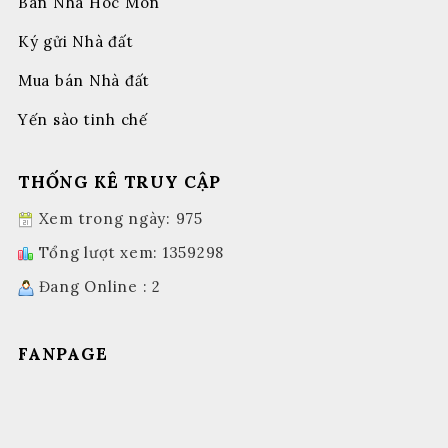
Bán Nhà Hóc Môn
Ký gửi Nhà đất
Mua bán Nhà đất
Yến sào tinh chế
THỐNG KÊ TRUY CẬP
Xem trong ngày: 975
Tổng lượt xem: 1359298
Đang Online : 2
FANPAGE