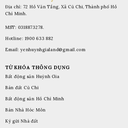
Địa chỉ: 72 Hồ Văn Tắng, Xã Củ Chi, Thành phố Hồ
Chí Minh.
MST: 0318873278.
Hotline:
1900 633 882
Email:
yenhuynhgialand@gmail.com
TỪ KHÓA THÔNG DỤNG
Bất động sản Huỳnh Gia
Bán đất Củ Chi
Bất động sản Hồ Chí Minh
Bán Nhà Hóc Môn
Ký gửi Nhà đất