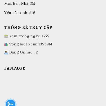
Mua bán Nhà đất
Yến sào tinh chế
THỐNG KÊ TRUY CẬP
Xem trong ngày: 1555
Tổng lượt xem: 1353914
Đang Online : 2
FANPAGE