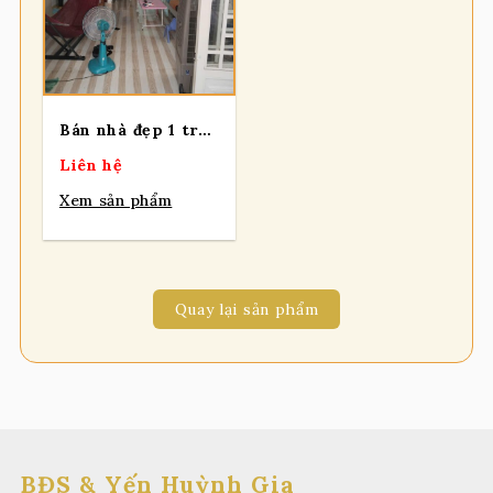
Bán nhà đẹp 1 trệt 1 lầu 2 sẹc đường Huỳnh Thị Hai, Phường Trung Mỹ Tây
Liên hệ
Xem sản phẩm
Quay lại sản phẩm
BĐS & Yến Huỳnh Gia