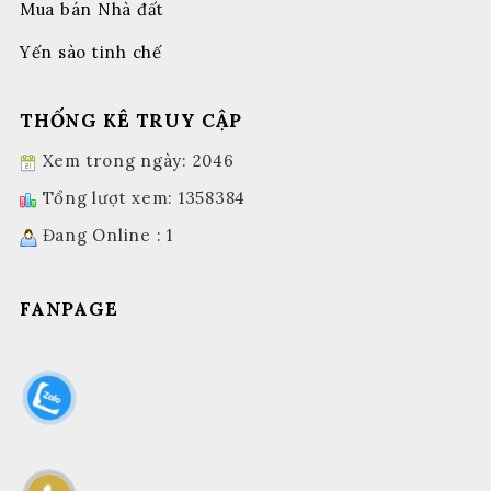
Mua bán Nhà đất
Yến sào tinh chế
THỐNG KÊ TRUY CẬP
Xem trong ngày: 2046
Tổng lượt xem: 1358384
Đang Online : 1
FANPAGE