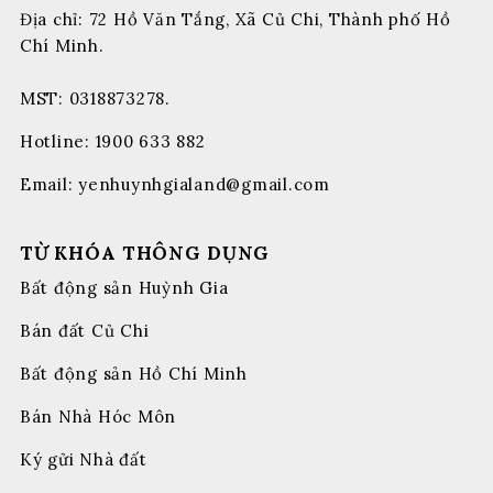
Địa chỉ: 72 Hồ Văn Tắng, Xã Củ Chi, Thành phố Hồ
Chí Minh.
MST: 0318873278.
Hotline:
1900 633 882
Email:
yenhuynhgialand@gmail.com
TỪ KHÓA THÔNG DỤNG
Bất động sản Huỳnh Gia
Bán đất Củ Chi
Bất động sản Hồ Chí Minh
Bán Nhà Hóc Môn
Ký gửi Nhà đất