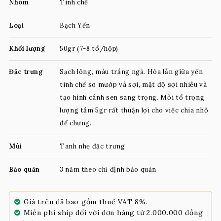
Nhóm
Tinh chế
Loại
Bạch Yến
Khối lượng
50gr (7-8 tổ/hộp)
Đặc trưng
Sạch lông, màu trắng ngà. Hòa lẫn giữa yến 
tinh chế sơ mướp và sợi, mật độ sợi nhiều và 
tạo hình cánh sen sang trọng. Mỗi tổ trọng 
lượng tầm 5gr rất thuận lợi cho việc chia nhỏ 
để chưng.
Mùi
Tanh nhẹ đặc trưng
Bảo quản
3 năm theo chỉ định bảo quản
Giá trên đã bao gồm thuế VAT 8%.
Miễn phí ship đối với đơn hàng từ 2.000.000 đồng