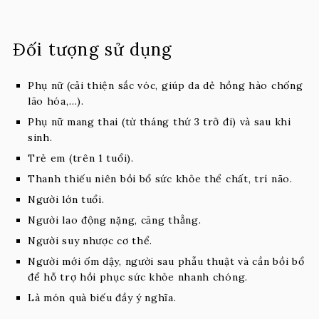
Đối tượng sử dụng
Phụ nữ (cải thiện sắc vóc, giúp da dẻ hồng hào chống
lão hóa,…).
Phụ nữ mang thai (từ tháng thứ 3 trở đi) và sau khi
sinh.
Trẻ em (trên 1 tuổi).
Thanh thiếu niên bồi bổ sức khỏe thể chất, trí não.
Người lớn tuổi.
Người lao động nặng, căng thẳng.
Người suy nhược cơ thể.
Người mới ốm dậy, người sau phẫu thuật và cần bồi bổ
để hỗ trợ hồi phục sức khỏe nhanh chóng.
Là món quà biếu đầy ý nghĩa.