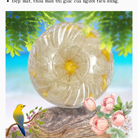
Đẹp mắt, thỏa mãn thị giác của người tiêu dùng.