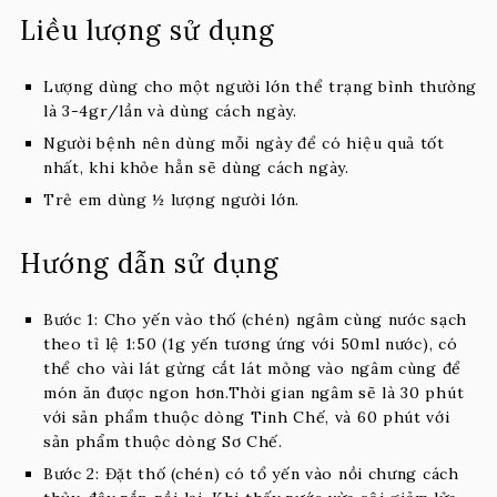
Liều lượng sử dụng
Lượng dùng cho một người lớn thể trạng bình thường
là 3-4gr/lần và dùng cách ngày.
Người bệnh nên dùng mỗi ngày để có hiệu quả tốt
nhất, khi khỏe hẳn sẽ dùng cách ngày.
Trẻ em dùng ½ lượng người lớn.
Hướng dẫn sử dụng
Bước 1: Cho yến vào thố (chén) ngâm cùng nước sạch
theo tỉ lệ 1:50 (1g yến tương ứng với 50ml nước), có
thể cho vài lát gừng cắt lát mỏng vào ngâm cùng để
món ăn được ngon hơn.Thời gian ngâm sẽ là 30 phút
với sản phẩm thuộc dòng Tinh Chế, và 60 phút với
sản phẩm thuộc dòng Sơ Chế.
Bước 2: Đặt thố (chén) có tổ yến vào nồi chưng cách