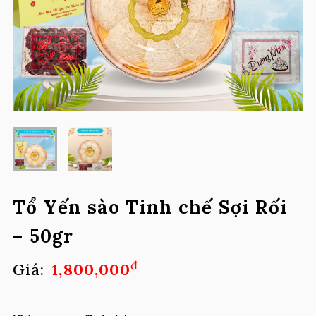
Tổ Yến sào Tinh chế Sợi Rối
– 50gr
đ
Giá:
1,800,000