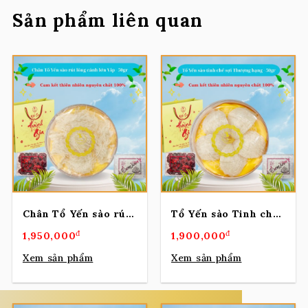
Sản phẩm liên quan
Chân Tổ Yến sào rút lông cánh lớn vip – 50gr
Tổ Yến sào Tinh chế Sợi Thượng Hạng – 50gr
đ
đ
1,950,000
1,900,000
Xem sản phẩm
Xem sản phẩm